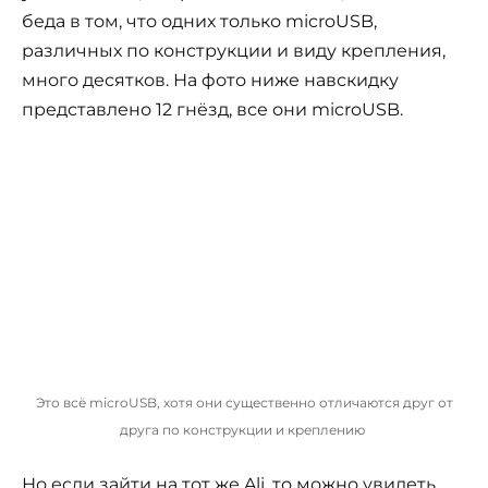
беда в том, что одних только microUSB,
различных по конструкции и виду крепления,
много десятков. На фото ниже навскидку
представлено 12 гнёзд, все они microUSB.
Это всё microUSB, хотя они существенно отличаются друг от
друга по конструкции и креплению
Но если зайти на тот же Ali, то можно увидеть