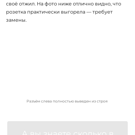
своё отжил. На фото ниже отлично видно, что
розетка практически выгорела — требует
замены.
Разъём слева полностью выведен из строя
А вы знаете сколько в