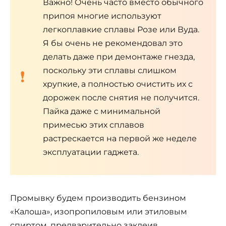
Важно! Очень часто вместо обычного
припоя многие используют
легкоплавкие сплавы Розе или Вуда.
Я бы очень не рекомендовал это
делать даже при демонтаже гнезда,
поскольку эти сплавы слишком
хрупкие, а полностью очистить их с
дорожек после снятия не получится.
Пайка даже с минимальной
примесью этих сплавов
растрескается на первой же неделе
эксплуатации гаджета.
Промывку будем производить бензином
«Калоша», изопропиловым или этиловым
спиртом, предварительно заклеив