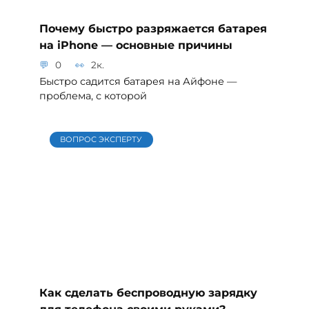
Почему быстро разряжается батарея
на iPhone — основные причины
0
2к.
Быстро садится батарея на Айфоне —
проблема, с которой
ВОПРОС ЭКСПЕРТУ
Как сделать беспроводную зарядку
для телефона своими руками?