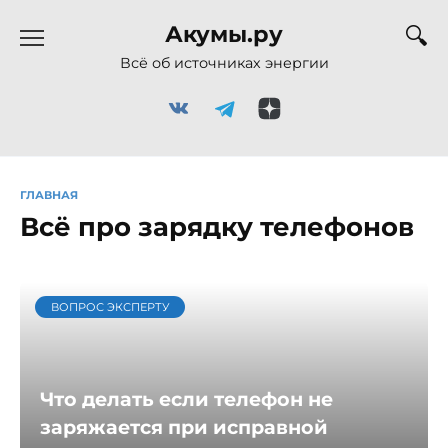
Перейти
Акумы.ру
к
содержанию
Всё об источниках энергии
ГЛАВНАЯ
Всё про зарядку телефонов
ВОПРОС ЭКСПЕРТУ
Что делать если телефон не
заряжается при исправной