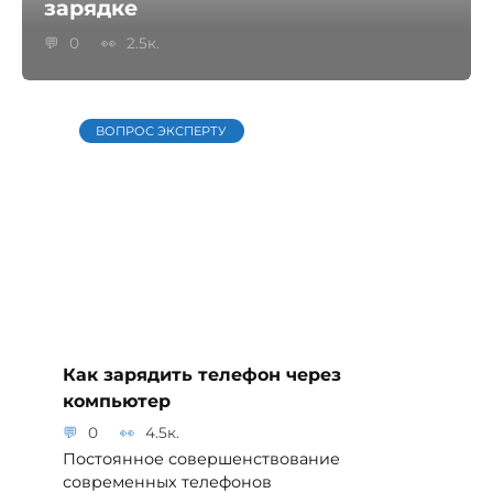
зарядке
0
2.5к.
ВОПРОС ЭКСПЕРТУ
Как зарядить телефон через
компьютер
0
4.5к.
Постоянное совершенствование
современных телефонов