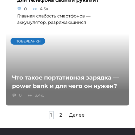
0
4.5к.
Главная слабость смартфонов —
аккумулятор, разряжающийся
ПОВЕРБАНКИ
Что такое портативная зарядка —
power bank и для чего он нужен?
0
3.4к.
Навигация
1
2
Далее
по
записям